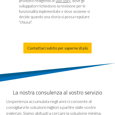
prodotto redigendo le
user story
, dove gli
sviluppatori richiedono la revisione per le
funzionalità implementate e dove assieme si
decide quando una storia si possa reputare
"chiusa".
Contattaci subito per saperne di più
La nostra consulenza al vostro servizio
L'esperienza accumulata negli anni ci consente di
consigliarvi le soluzioni migliori a partire dalle vostre
esigenze. Siamo abituati a cercare la soluzione minima,