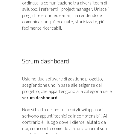
ordinata la comunicazione tra diversi team di
sviluppo, i referenti, i project manager. Unisce i
pregi di telefono ed e-mail, ma rendendo le
comunicazioni più ordinate, storicizzate, più
facilmente ricercabili.
Scrum dashboard
Usiamo due software di gestione progetto,
scegliendone uno in base alle esigenze del
progetto, che appartengono alla categoria delle
scrum dashboard
.
Non si tratta del posto in cui gli sviluppatori
scrivono appunti tecnici ed incomprensibili. Al
contrario è il luogo dove il cliente, aiutato da
noi, ci racconta come dovrà funzionare il suo