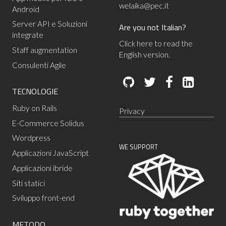
welaika@pec.it
Android
Server API e Soluzioni
Are you not Italian?
integrate
Click here to read the
Staff augmentation
English version.
Consulenti Agile
TECNOLOGIE
Ruby on Rails
Privacy
E-Commerce Solidus
Wordpress
WE SUPPORT
Applicazioni JavaScript
Applicazioni ibride
Siti statici
Sviluppo front-end
METODO