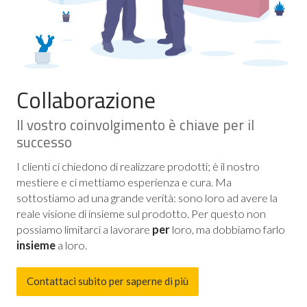
Collaborazione
Il vostro coinvolgimento è chiave per il
successo
I clienti ci chiedono di realizzare prodotti; è il nostro
mestiere e ci mettiamo esperienza e cura. Ma
sottostiamo ad una grande verità: sono loro ad avere la
reale visione di insieme sul prodotto. Per questo non
possiamo limitarci a lavorare
per
loro, ma dobbiamo farlo
insieme
a loro.
Contattaci subito per saperne di più